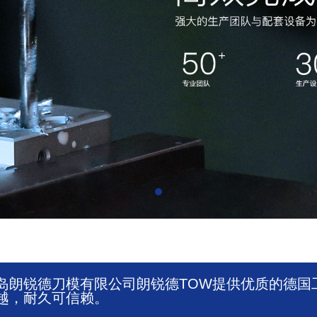
岛朗锐德刀模有限公司朗锐德TOW提供优质的德国
越，耐久可信赖。