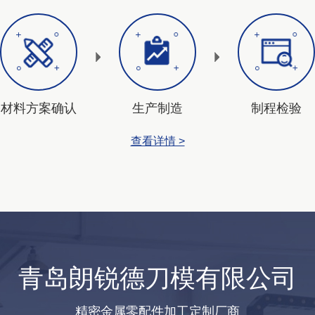
材料方案确认
生产制造
制程检验
查看详情 >
青岛朗锐德刀模有限公司
精密金属零配件加工定制厂商