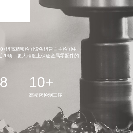
0+组高精密检测设备组建自主检测中
20项，更大程度上保证金属零配件的
.8
10+
高精密检测工序