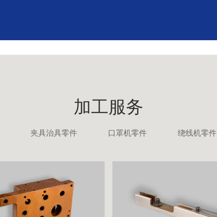
加工服务
夹具治具零件
口罩机零件
绕线机零件