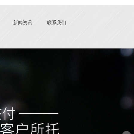
新闻资讯
联系我们